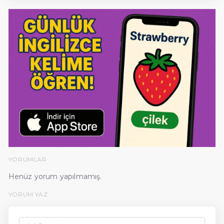
YORUMLAR
Henüz yorum yapılmamış.
YORUM YAZ