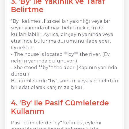
3. 'By' ile Yakınlık ve Taraf
Belirtme
"By" kelimesi, fiziksel bir yakınlığı veya bir
şeyin yanında olmayı belirtmek için de
kullanılabilir. Ayrıca, bir şeyin yanında veya
etrafında bulunma durumunu ifade eder.
Örnekler:
- The house is located **by** the river. (Ev,
nehrin yanında bulunuyor.)
- She stood **by** the door. (Kapının yanında
durdu.)
Bu cümlelerde "by", konum veya yer belirten
bir edat olarak karşımıza çıkar.
4. 'By' ile Pasif Cümlelerde
Kullanım
Pasif cümlelerde "by" kelimesi, eylemi