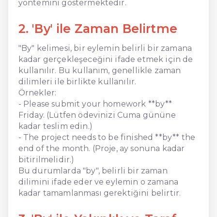
yöntemini göstermektedir.
2. 'By' ile Zaman Belirtme
"By" kelimesi, bir eylemin belirli bir zamana
kadar gerçekleşeceğini ifade etmek için de
kullanılır. Bu kullanım, genellikle zaman
dilimleri ile birlikte kullanılır.
Örnekler:
- Please submit your homework **by**
Friday. (Lütfen ödevinizi Cuma gününe
kadar teslim edin.)
- The project needs to be finished **by** the
end of the month. (Proje, ay sonuna kadar
bitirilmelidir.)
Bu durumlarda "by", belirli bir zaman
dilimini ifade eder ve eylemin o zamana
kadar tamamlanması gerektiğini belirtir.