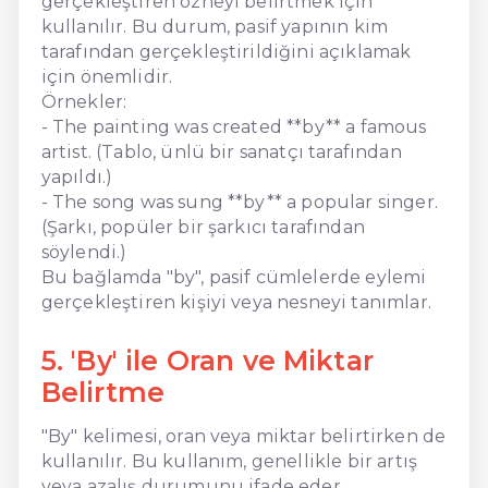
gerçekleştiren özneyi belirtmek için
kullanılır. Bu durum, pasif yapının kim
tarafından gerçekleştirildiğini açıklamak
için önemlidir.
Örnekler:
- The painting was created **by** a famous
artist. (Tablo, ünlü bir sanatçı tarafından
yapıldı.)
- The song was sung **by** a popular singer.
(Şarkı, popüler bir şarkıcı tarafından
söylendi.)
Bu bağlamda "by", pasif cümlelerde eylemi
gerçekleştiren kişiyi veya nesneyi tanımlar.
5. 'By' ile Oran ve Miktar
Belirtme
"By" kelimesi, oran veya miktar belirtirken de
kullanılır. Bu kullanım, genellikle bir artış
veya azalış durumunu ifade eder.