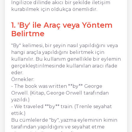
İngilizce dilinde akıcı bir şekilde iletişim
kurabilmek için oldukça önemlidir.
1. 'By' ile Araç veya Yöntem
Belirtme
"By" kelimesi, bir şeyin nasıl yapıldığını veya
hangi araçla yapıldığını belirtmek için
kullanılır. Bu kullanım genellikle bir eylemin
gerçekleştirilmesinde kullanılan aracı ifade
eder.
Örnekler:
- The book was written **by** George
Orwell. (Kitap, George Orwell tarafından
yazıldı.)
- We traveled **by** train. (Trenle seyahat
ettik.)
Bu cümlelerde "by", yazma eyleminin kimin
tarafından yapıldığını ve seyahat etme