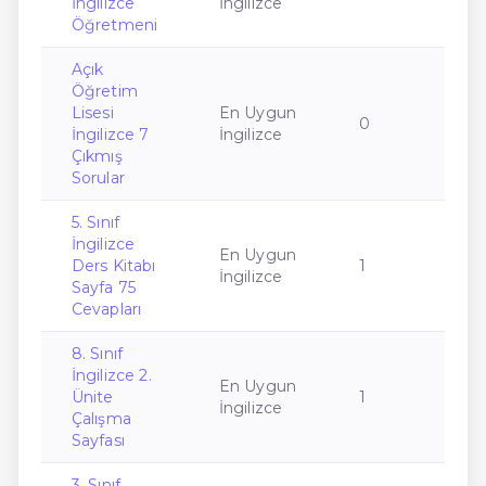
İngilizce
İngilizce
Öğretmeni
Açık
Öğretim
Lisesi
En Uygun
0
İngilizce 7
İngilizce
Çıkmış
Sorular
5. Sınıf
İngilizce
En Uygun
Ders Kitabı
1
İngilizce
Sayfa 75
Cevapları
8. Sınıf
İngilizce 2.
En Uygun
Ünite
1
İngilizce
Çalışma
Sayfası
3. Sınıf