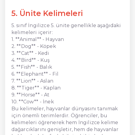
5. Ünite Kelimeleri
5. sınıf İngilizce 5. ünite genellikle aşağıdaki
kelimeleri içerir:
1. **Animal** - Hayvan
2. **Dog** - Köpek
3. **Cat** - Kedi
4. **Bird** - Kuş
5. **Fish** - Balık
6. **Elephant** - Fil
7. **Lion** - Aslan
8. **Tiger** - Kaplan
9. **Horse** - At
10. **Cow** - İnek
Bu kelimeler, hayvanlar dünyasını tanımak
için önemli terimlerdir. Öğrenciler, bu
kelimeleri öğrenerek hem İngilizce kelime
dağarcıklarını genişletir, hem de hayvanlar