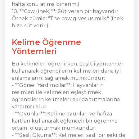
hafta sonu atıma binerim.)
10. **Cow (İnek)**: Süt veren bir hayvandır.
Örnek cümle: "The cow gives us milk." (İnek
bize süt verir.)
Kelime Öğrenme
Yöntemleri
Bu kelimeleri öğrenirken, çeşitli yöntemler
kullanarak öğrencilerin kelimeleri daha iyi
anlamalarını sağlamak mümkündür:
- **Görsel Yardımcılar**: Hayvanların
resimleri ile kelimeleri eşleştirmek,
öğrencilerin kelimeleri akılda tutmalarına
yardımcı olur.
- **Oyunlar**: Kelime oyunları ve hafıza
kartları kullanarak eğlenceli bir öğrenme
ortamı oluşturmak mümkündür.
- **Sesli Okuma**: Kelimeleri sesli bir şekilde