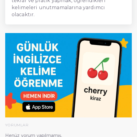
tekrar ve pratik yapmak, öğrendikleri
kelimeleri unutmamalarına yardımcı
olacaktır.
YORUMLAR
Henüz yorum yapılmamış.