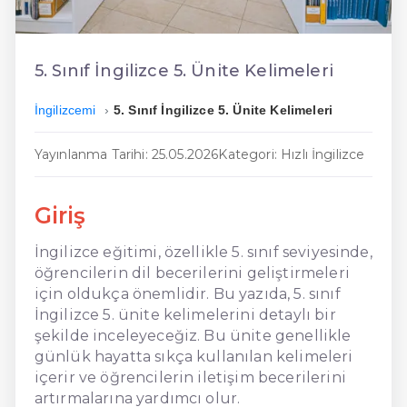
En Ucuz İngilizce
En Uygun İngilizce
5. Sınıf İngilizce 5. Ünite Kelimeleri
Hızlı İngilizce
İngilizcemi
5. Sınıf İngilizce 5. Ünite Kelimeleri
Yayınlanma Tarihi: 25.05.2026
Kategori: Hızlı İngilizce
Giriş
İngilizce eğitimi, özellikle 5. sınıf seviyesinde,
öğrencilerin dil becerilerini geliştirmeleri
için oldukça önemlidir. Bu yazıda, 5. sınıf
İngilizce 5. ünite kelimelerini detaylı bir
şekilde inceleyeceğiz. Bu ünite genellikle
günlük hayatta sıkça kullanılan kelimeleri
içerir ve öğrencilerin iletişim becerilerini
artırmalarına yardımcı olur.