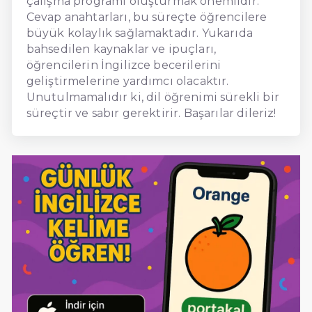
çalışma programı oluşturmak önemlidir.
Cevap anahtarları, bu süreçte öğrencilere
büyük kolaylık sağlamaktadır. Yukarıda
bahsedilen kaynaklar ve ipuçları,
öğrencilerin İngilizce becerilerini
geliştirmelerine yardımcı olacaktır.
Unutulmamalıdır ki, dil öğrenimi sürekli bir
süreçtir ve sabır gerektirir. Başarılar dileriz!