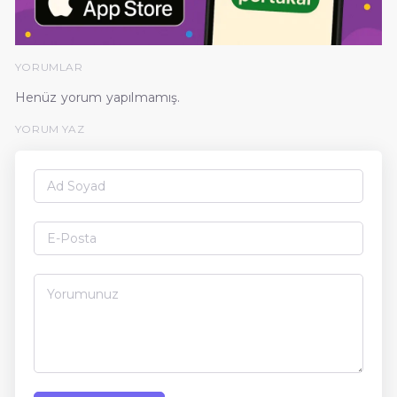
YORUMLAR
Henüz yorum yapılmamış.
YORUM YAZ